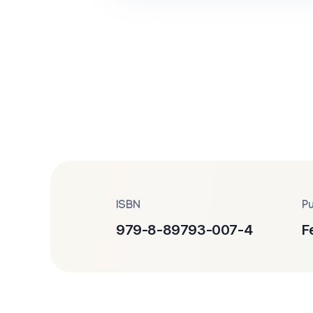
ISBN
Pu
979-8-89793-007-4
F