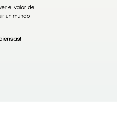
r el valor de
uir un mundo
piensas!