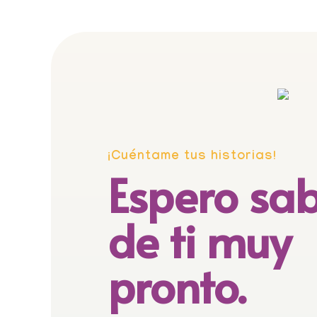
¡Cuéntame tus historias!
Espero sa
de ti muy
pronto.