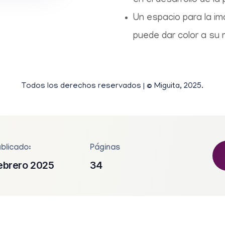
en el desarrollo de la 
Un espacio para la im
puede dar color a su 
Todos los derechos reservados | © Miguita, 2025.
blicado:
Páginas
ebrero 2025
34