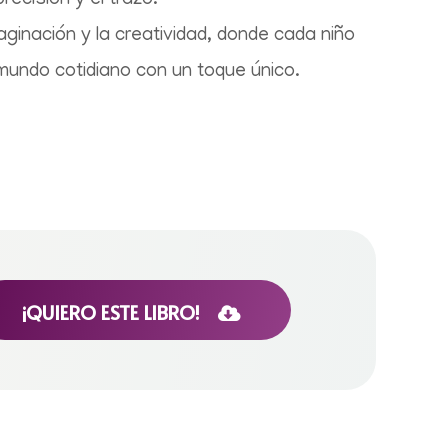
precisión y el trazo.
aginación y la creatividad, donde cada niño
mundo cotidiano con un toque único.
¡QUIERO ESTE LIBRO!