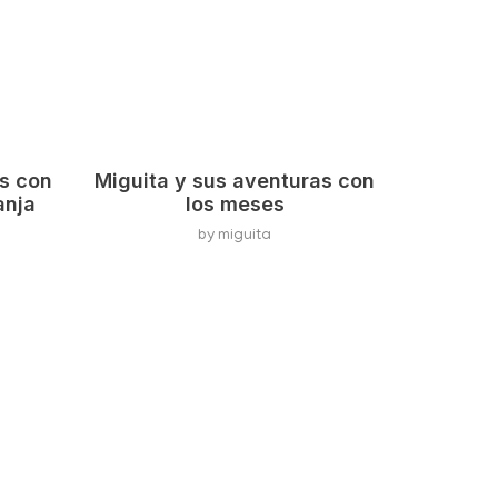
as con
Miguita y sus aventuras con
anja
los meses
by
miguita