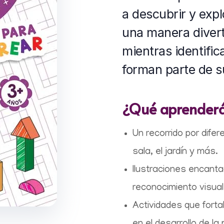
a descubrir y expl
una manera divert
mientras identific
forman parte de su
¿Qué aprenderás
Un recorrido por dife
sala, el jardín y más.
Ilustraciones encanta
reconocimiento visual
Actividades que forta