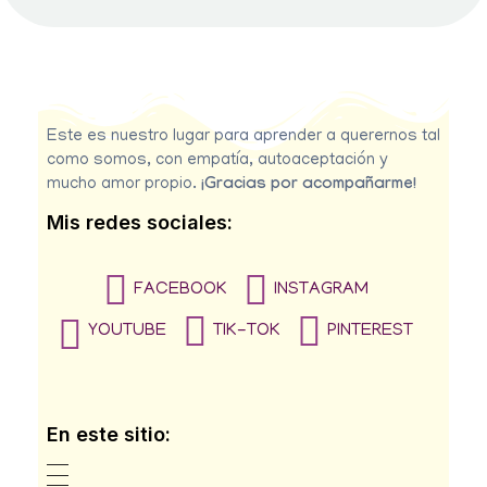
Este es nuestro lugar para aprender a querernos tal
como somos, con empatía, autoaceptación y
mucho amor propio.
¡Gracias por acompañarme!
Mis redes sociales:
FACEBOOK
INSTAGRAM
YOUTUBE
TIK-TOK
PINTEREST
En este sitio: