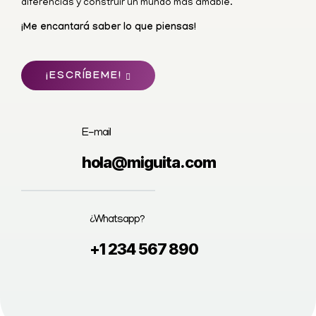
diferencias y construir un mundo más amable.
¡Me encantará saber lo que piensas!
¡ESCRÍBEME!
E-mail
hola@miguita.com
¿Whatsapp?
+1 234 567 890