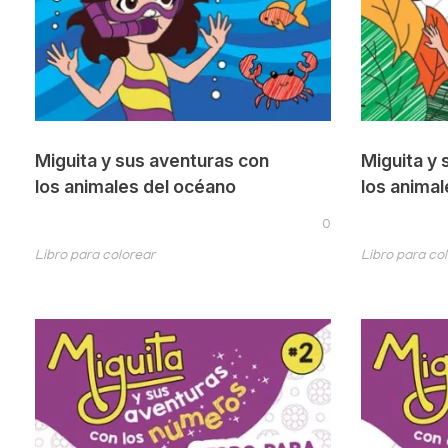
Miguita y sus aventuras con
Miguita y 
los animales del océano
los animal
0
Libro para colorear
Libro para co