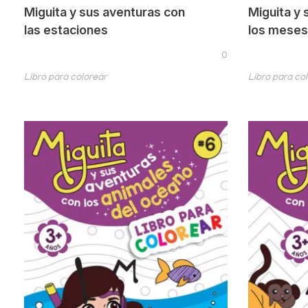
Miguita y sus aventuras con
Miguita y 
las estaciones
los meses
0
Libro para colorear
Libro para co