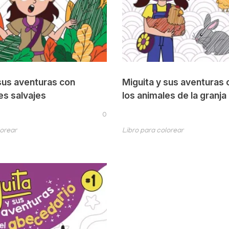
sus aventuras con
Miguita y sus aventuras 
es salvajes
los animales de la granja
0
lorear
Libro para colorear