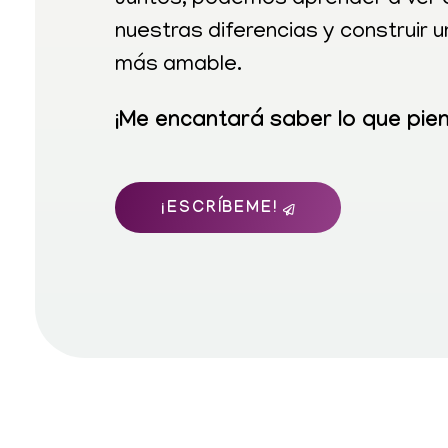
Juntos, podemos aprender a ver e
nuestras diferencias y construir 
más amable.
¡Me encantará saber lo que pie
¡ESCRÍBEME!