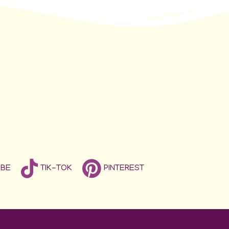
UBE
TIK-TOK
PINTEREST